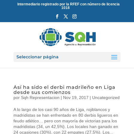
Intermediario registrado por la RFEF con número de licencia
1018
Seleccionar página
Así ha sido el derbi madrileño en Liga
desde sus comienzos
por
Sqh Representacion
|
Nov 19, 2017
|
Uncategorized
A lo largo de los casi 90 años de Liga, rojiblancos y
madridistas se han enfrentado en 80 derbis ligueros en
feudo atlético… pero con mayoría de victorias para los
madridistas (34, un 42,5%). Los locales han ganado en
24 ocasiones (30%), con 22 empates (27,5%). Los...