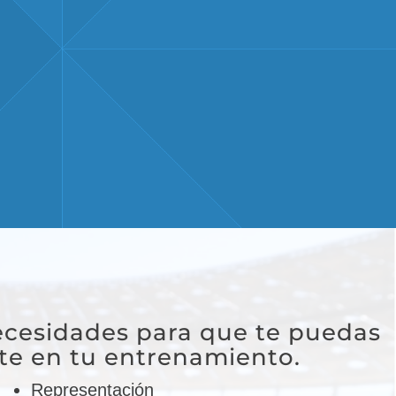
ecesidades para que te puedas
te en tu entrenamiento.
Representación