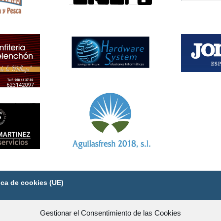
tica de cookies (UE)
ero de licencia 1018
Gestionar el Consentimiento de las Cookies