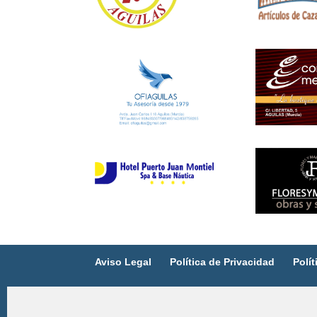
Aviso Legal
Política de Privacidad
Polí
Intermediario registrado por la RFEF con núm