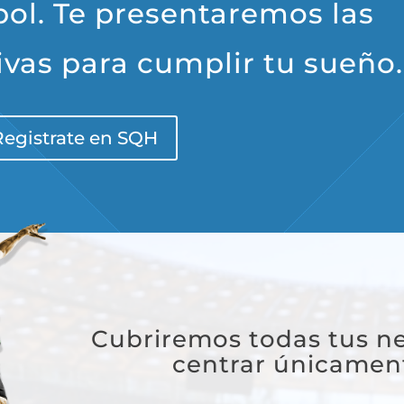
ol. Te presentaremos las
ivas para cumplir tu sueño.
Registrate en SQH
Cubriremos todas tus n
centrar únicamen