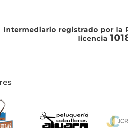
Intermediario registrado por l
101
licencia
res