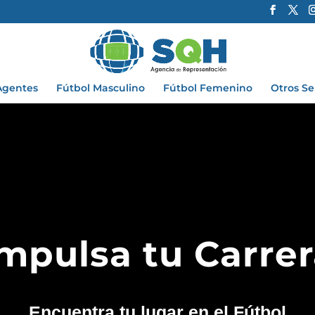
Agentes
Fútbol Masculino
Fútbol Femenino
Otros Se
mpulsa tu Carre
Encuentra tu lugar en el
Fútbol