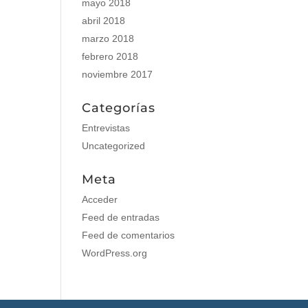
mayo 2018
abril 2018
marzo 2018
febrero 2018
noviembre 2017
Categorías
Entrevistas
Uncategorized
Meta
Acceder
Feed de entradas
Feed de comentarios
WordPress.org