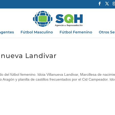
Agentes
Fútbol Masculino
Fútbol Femenino
Otros Se
lanueva Landivar
 del fútbol femenino. Idoia Villanueva Landivar, Marcillesa de nacimie
io Aragón y planilla de castillos frecuentados por el Cid Campeador. Ido