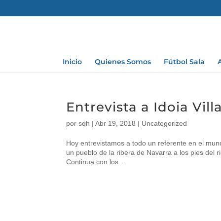
Inicio
Quienes Somos
Fútbol Sala
Entrevista a Idoia Vil
por
sqh
|
Abr 19, 2018
|
Uncategorized
Hoy entrevistamos a todo un referente en el mundo
un pueblo de la ribera de Navarra a los pies del r
Continua con los...