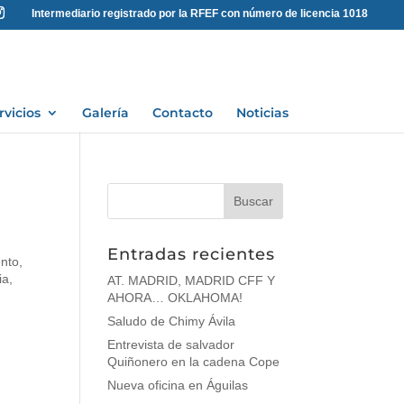
Intermediario registrado por la RFEF con número de licencia 1018
rvicios
Galería
Contacto
Noticias
Entradas recientes
nto,
ia,
AT. MADRID, MADRID CFF Y
AHORA… OKLAHOMA!
Saludo de Chimy Ávila
Entrevista de salvador
Quiñonero en la cadena Cope
Nueva oficina en Águilas