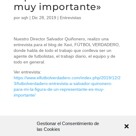
muy importante»
por
sqh
|
Dic 28, 2019
|
Entrevistas
Nuestro Director Salvador Quiñonero, realizo una
entrevista para el blog de Xavi, FÚTBOL VERDADERO,
donde habla de todo el trabajo que conlleva ser un
agente de futbolistas, el trabajo diario, el equipo y de
todo en general.
Ver entrevista:
https://www.elfutbolverdadero.com/index.php/2019/12/2
3/futbolverdadero-entrevista-a-salvador-quinonero-
para-mi-la-figura-de-un-representante-es-muy-
importante/
Gestionar el Consentimiento de
las Cookies
Aviso Legal
Política de Privacidad