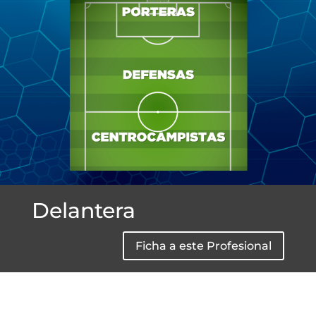
Jugador
Jugador
Jugador
Jugador
Delantera
Ficha a este Profesional