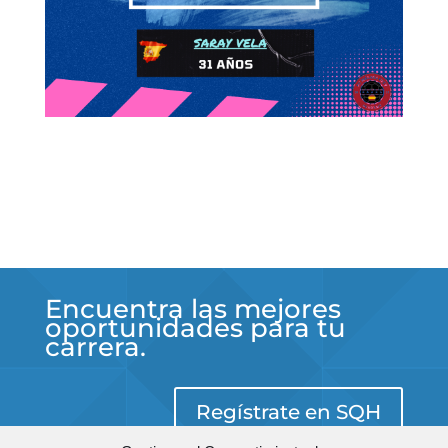
Encuentra las mejores
oportunidades para tu
carrera.
Regístrate en SQH