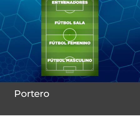
Jugador
Jugador
Jugador
Jugador
Portero