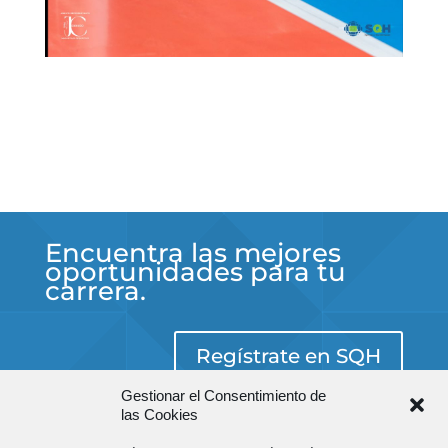
Encuentra las mejores
oportunidades para tu
carrera.
Regístrate en SQH
Gestionar el Consentimiento de
las Cookies
Aviso Legal
Política de Privacidad