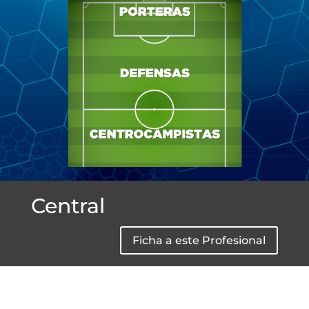
Jugador
Jugador
Jugador
Jugador
Central
Ficha a este Profesional