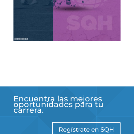
Encuentra las mejores
oportunidades para tu
carrera.
Regístrate en SQH