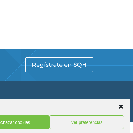
Regístrate en SQH
chazar cookies
Ver preferencias