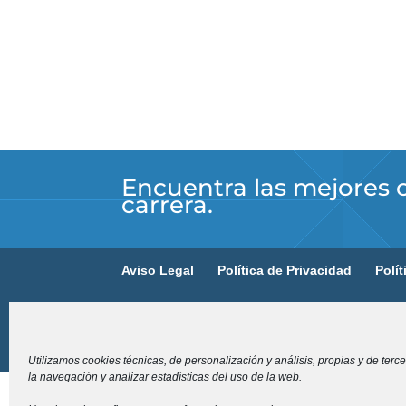
Encuentra las mejores 
carrera.
Aviso Legal
Política de Privacidad
Polí
Intermediario registrado por la RFEF con núm
Desarrollado por Hardware System
Utilizamos cookies técnicas, de personalización y análisis, propias y de tercer
la navegación y analizar estadísticas del uso de la web.