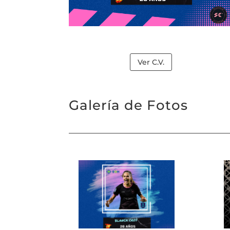
Ver C.V.
Galería de Fotos