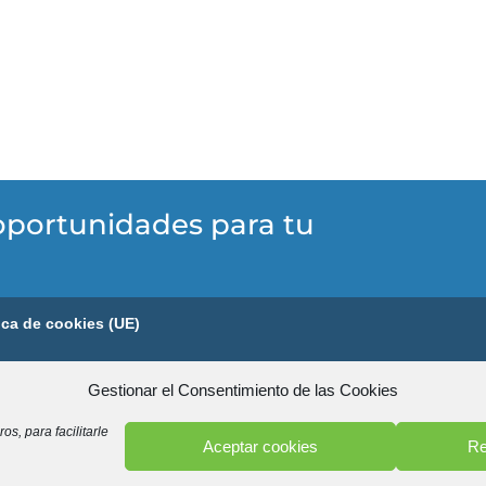
oportunidades para tu
tica de cookies (UE)
ero de licencia 1018
Gestionar el Consentimiento de las Cookies
os, para facilitarle
Aceptar cookies
Re